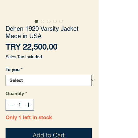
Dehen 1920 Varsity Jacket
Made in USA
Price
TRY 22,500.00
Sales Tax Included
To you
*
Quantity
*
Only 1 left in stock
Add to Cart