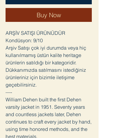
Buy Now
ARŞİV SATIŞI ÜRÜNÜDÜR
Kondüsyon: 9/10
Arşiv Satışı çok iyi durumda veya hiç
kullanılmamış üstün kalite heritage
ürünlerin satıldığı bir kategoridir.
Dükkanımızda satılmasını istediğiniz
ürünleriniz için bizimle iletişime
geçebilirsiniz.
—-
William Dehen built the first Dehen
varsity jacket in 1951. Seventy years
and countless jackets later, Dehen
continues to craft every jacket by hand,
using time honored methods, and the
best materials.