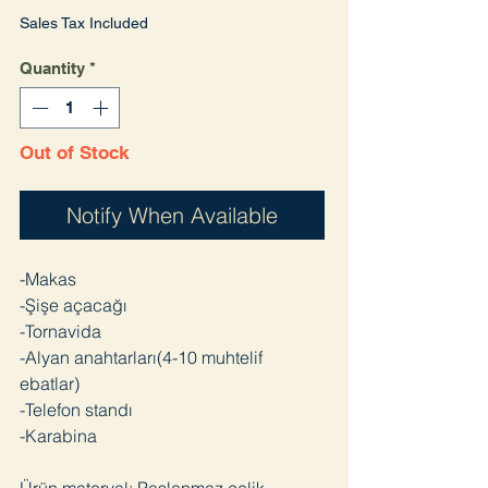
Sales Tax Included
Quantity
*
Out of Stock
Notify When Available
-Makas
-Şişe açacağı
-Tornavida
-Alyan anahtarları(4-10 muhtelif
ebatlar)
-Telefon standı
-Karabina