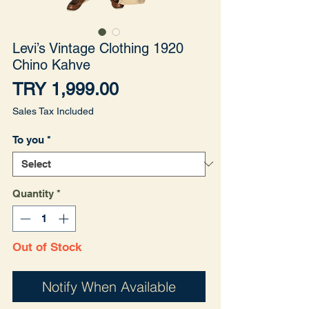
Levi’s Vintage Clothing 1920
Chino Kahve
Price
TRY 1,999.00
Sales Tax Included
To you
*
Quantity
*
Out of Stock
Notify When Available