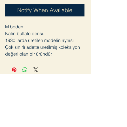
Notify When Available
M beden.
Kalın buffalo derisi.
1930 larda üretilen modelin aynısı
Çok sınırlı adette üretilmiş koleksiyon
değeri olan bir üründür.
Join