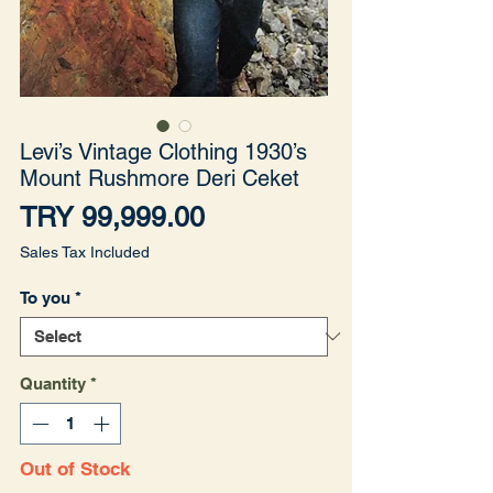
Levi’s Vintage Clothing 1930’s
Mount Rushmore Deri Ceket
Price
TRY 99,999.00
Sales Tax Included
To you
*
Quantity
*
Out of Stock