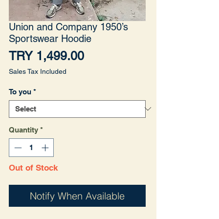
Union and Company 1950’s
Sportswear Hoodie
Price
TRY 1,499.00
Sales Tax Included
To you
*
Quantity
*
Out of Stock
Notify When Available