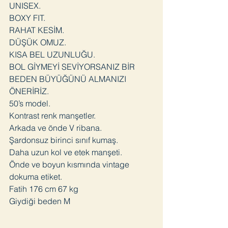
UNISEX.
BOXY FIT.
RAHAT KESİM.
DÜŞÜK OMUZ.
KISA BEL UZUNLUĞU.
BOL GİYMEYİ SEVİYORSANIZ BİR
BEDEN BÜYÜĞÜNÜ ALMANIZI
ÖNERİRİZ.
50’s model.
Kontrast renk manşetler.
Arkada ve önde V ribana.
Şardonsuz birinci sınıf kumaş.
Daha uzun kol ve etek manşeti.
Önde ve boyun kısmında vintage
dokuma etiket.
Fatih 176 cm 67 kg
Giydiği beden M