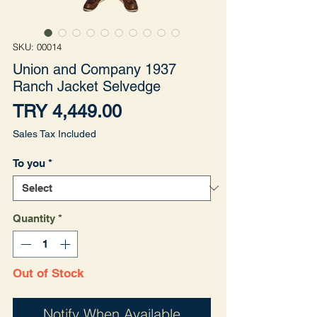
SKU: 00014
Union and Company 1937
Ranch Jacket Selvedge
Price
TRY 4,449.00
Sales Tax Included
To you
*
Quantity
*
Out of Stock
Notify When Available