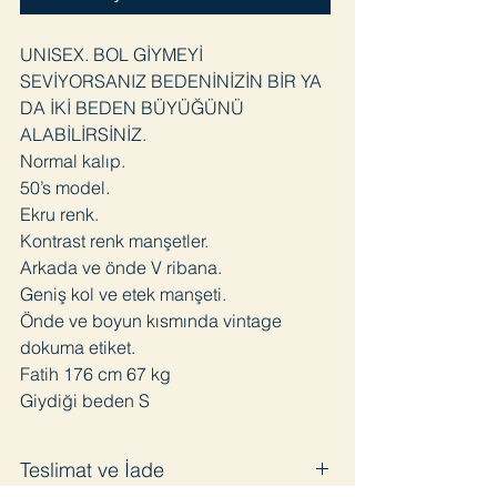
UNISEX. BOL GİYMEYİ
SEVİYORSANIZ BEDENİNİZİN BİR YA
DA İKİ BEDEN BÜYÜĞÜNÜ
ALABİLİRSİNİZ.
Normal kalıp.
50’s model.
Ekru renk.
Kontrast renk manşetler.
Arkada ve önde V ribana.
Geniş kol ve etek manşeti.
Önde ve boyun kısmında vintage
dokuma etiket.
Fatih 176 cm 67 kg
Giydiği beden S
Teslimat ve İade