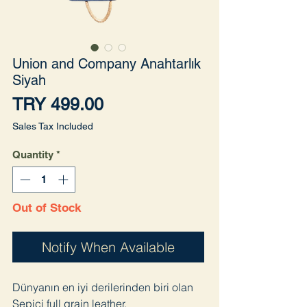
Union and Company Anahtarlık
Siyah
Price
TRY 499.00
Sales Tax Included
Quantity
*
Out of Stock
Notify When Available
Dünyanın en iyi derilerinden biri olan
Sepici full grain leather.