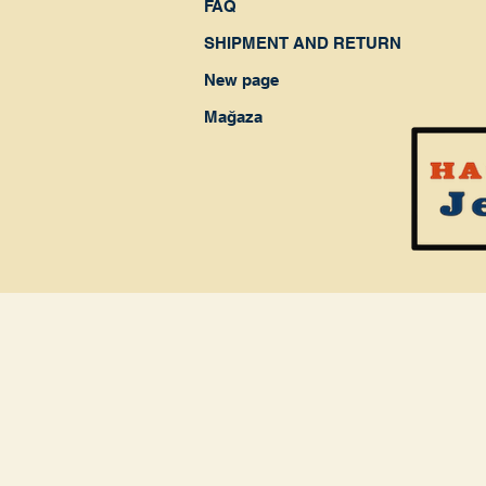
FAQ
SHIPMENT AND RETURN
New page
Mağaza