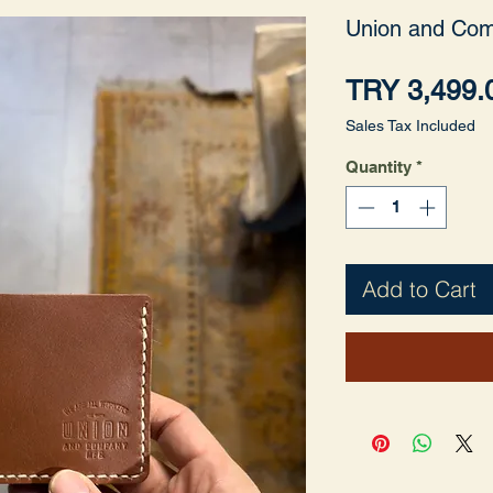
Union and Com
TRY 3,499.
Sales Tax Included
Quantity
*
Add to Cart