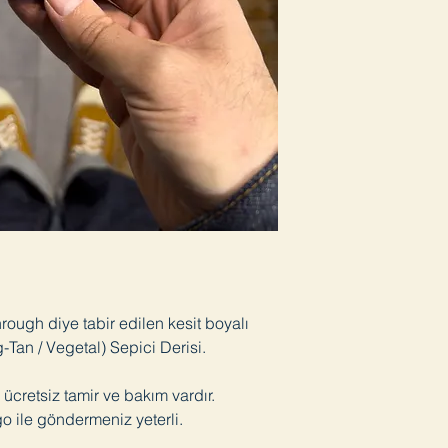
ough diye tabir edilen kesit boyalı
-Tan / Vegetal) Sepici Derisi.
ücretsiz tamir ve bakım vardır.
o ile göndermeniz yeterli.