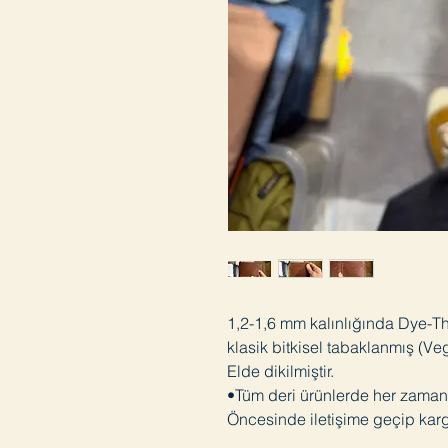
1,2-1,6 mm kalınlığında Dye-Thr
klasik bitkisel tabaklanmış (Veg
Elde dikilmiştir.
•Tüm deri ürünlerde her zaman 
Öncesinde iletişime geçip karg