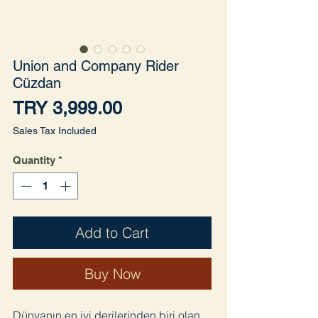
Union and Company Rider
Cüzdan
Price
TRY 3,999.00
Sales Tax Included
Quantity
*
Add to Cart
Buy Now
Dünyanın en iyi derilerinden biri olan