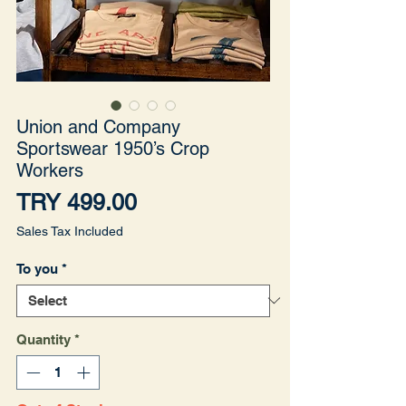
Union and Company
Sportswear 1950’s Crop
Workers
Price
TRY 499.00
Sales Tax Included
To you
*
Quantity
*