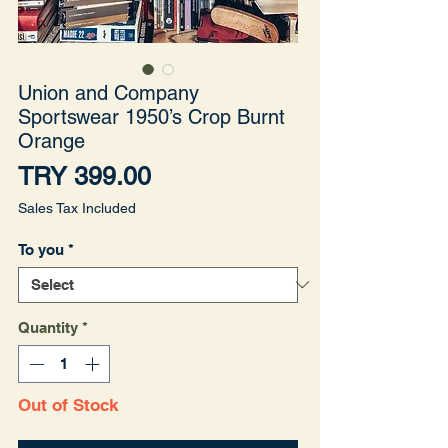
Union and Company
Sportswear 1950’s Crop Burnt
Orange
Price
TRY 399.00
Sales Tax Included
To you
*
Quantity
*
Out of Stock