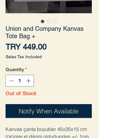
Union and Company Kanvas
Tote Bag +
Price
TRY 449.00
Sales Tax Included
Quantity
*
Out of Stock
Notify When Available
Kanvas çanta boyutları 45x35x15 cm
(ürünler el dikimi olduğundan +/- 1cm