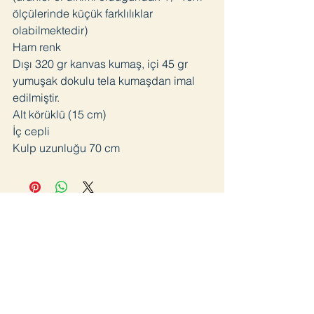
ölçülerinde küçük farklılıklar
olabilmektedir)
Ham renk
Dışı 320 gr kanvas kumaş, içi 45 gr
yumuşak dokulu tela kumaşdan imal
edilmiştir.
Alt körüklü (15 cm)
İç cepli
Kulp uzunluğu 70 cm
Join