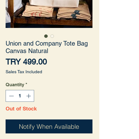
Union and Company Tote Bag
Canvas Natural
Price
TRY 499.00
Sales Tax Included
Quantity
*
Out of Stock
Notify When Available