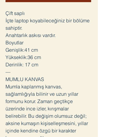
Çift saplı
İçte laptop koyabileceğiniz bir bölüme
sahiptir.
Anahtarlık askısı vardır.
Boyutlar
Genişlik:41 cm
Yükseklik:36 cm
Derinlik: 17 cm
—
MUMLU KANVAS
Mumla kaplanmış kanvas,
sağlamlığıyla bilinir ve uzun yıllar
formunu korur. Zaman geçtikçe
üzerinde ince izler, kırışmalar
belirebilir. Bu değişim olumsuz değil;
aksine kumaşın kişiselleşmesini, yıllar
içinde kendine özgü bir karakter