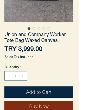
Union and Company Worker
Tote Bag Waxed Canvas
Price
TRY 3,999.00
Sales Tax Included
Quantity
*
Add to Cart
Buy Now