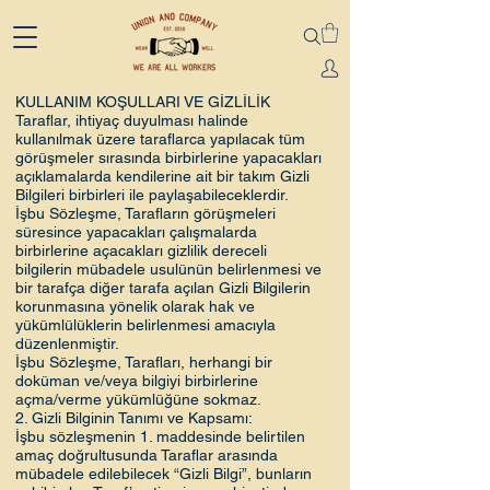
KULLANIM KOŞULLARI VE GİZLİLİK
Taraflar, ihtiyaç duyulması halinde
kullanılmak üzere taraflarca yapılacak tüm
görüşmeler sırasında birbirlerine yapacakları
açıklamalarda kendilerine ait bir takım Gizli
Bilgileri birbirleri ile paylaşabileceklerdir.
İşbu Sözleşme, Tarafların görüşmeleri
süresince yapacakları çalışmalarda
birbirlerine açacakları gizlilik dereceli
bilgilerin mübadele usulünün belirlenmesi ve
bir tarafça diğer tarafa açılan Gizli Bilgilerin
korunmasına yönelik olarak hak ve
yükümlülüklerin belirlenmesi amacıyla
düzenlenmiştir.
İşbu Sözleşme, Tarafları, herhangi bir
doküman ve/veya bilgiyi birbirlerine
açma/verme yükümlüğüne sokmaz.
2. Gizli Bilginin Tanımı ve Kapsamı:
İşbu sözleşmenin 1. maddesinde belirtilen
amaç doğrultusunda Taraflar arasında
mübadele edilebilecek “Gizli Bilgi”, bunların