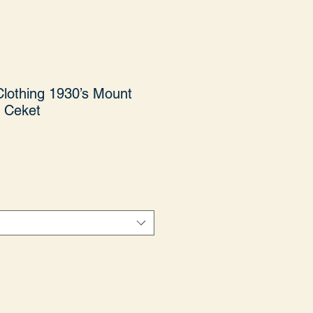
 Clothing 1930’s Mount
 Ceket
Fiyat