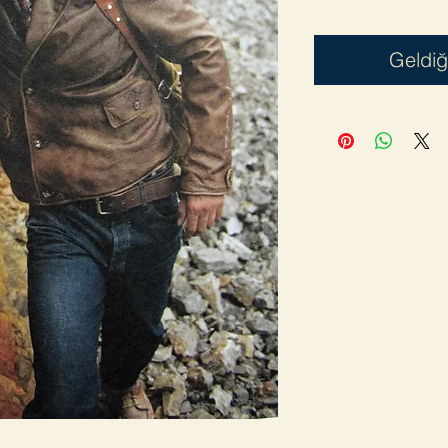
Geldiğ