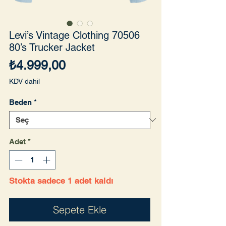
Levi’s Vintage Clothing 70506
80’s Trucker Jacket
Fiyat
₺4.999,00
KDV dahil
Beden
*
Adet
*
Stokta sadece 1 adet kaldı
Sepete Ekle