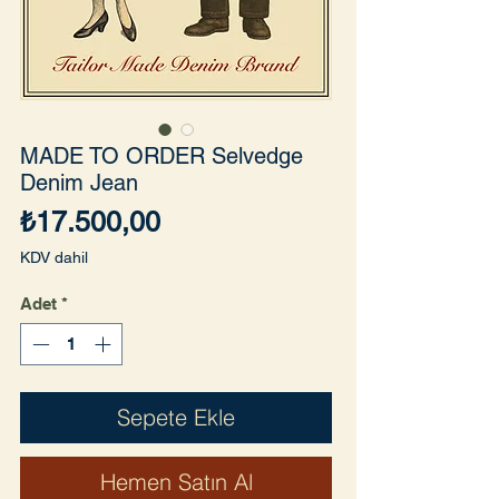
MADE TO ORDER Selvedge
Denim Jean
Fiyat
₺17.500,00
KDV dahil
Adet
*
Sepete Ekle
Hemen Satın Al