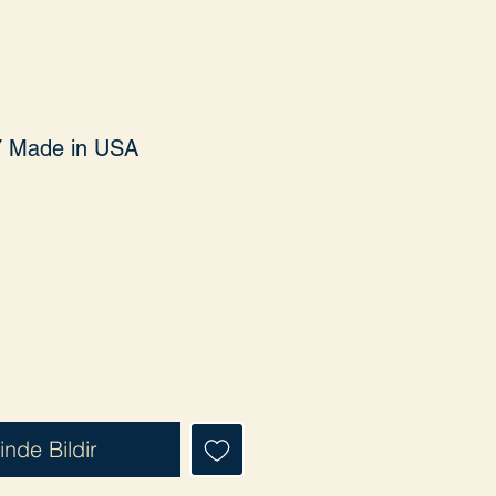
7 Made in USA
Fiyat
inde Bildir