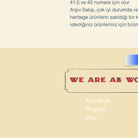
41,5 ve 42 numara için olur
Arşiv Satışı, çok iyi durumda v
heritage ürünlerin satıldığı bir
istediğiniz ürünleriniz için bizi
Ana Sayfa
Mağaza
Blog