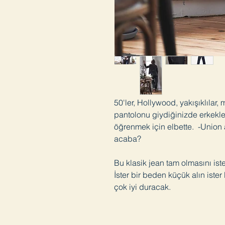
50'ler, Hollywood, yakışıklılar,
pantolonu giydiğinizde erkekle
öğrenmek için elbette. -Unio
acaba?
Bu klasik jean tam olmasını ist
İster bir beden küçük alın iste
çok iyi duracak.