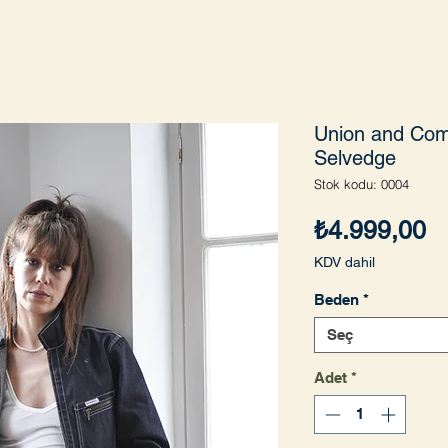
Union and Com
Selvedge
Stok kodu: 0004
Fi
₺4.999,00
KDV dahil
Beden
*
Seç
Adet
*