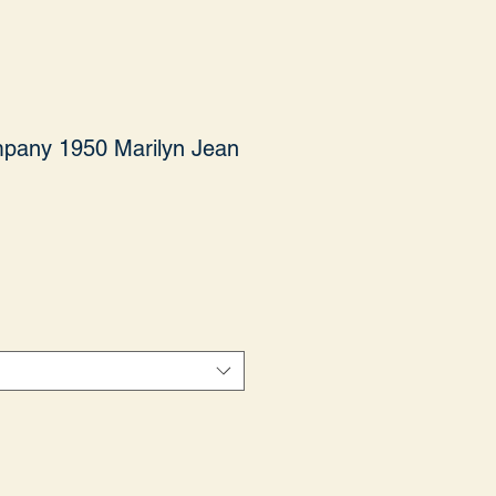
pany 1950 Marilyn Jean
yat