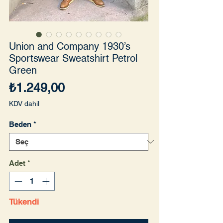
Union and Company 1930’s
Sportswear Sweatshirt Petrol
Green
Fiyat
₺1.249,00
KDV dahil
Beden
*
Adet
*
Tükendi