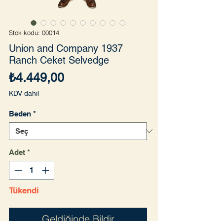
Stok kodu: 00014
Union and Company 1937
Ranch Ceket Selvedge
Fiyat
₺4.449,00
KDV dahil
Beden
*
Adet
*
Tükendi
Geldiğinde Bildir