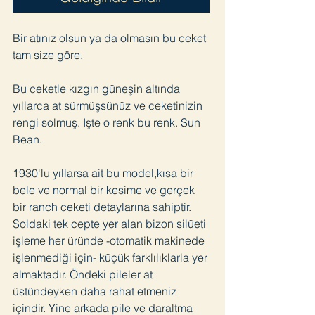
Bir atınız olsun ya da olmasın bu ceket
tam size göre.
Bu ceketle kızgın güneşin altında
yıllarca at sürmüşsünüz ve ceketinizin
rengi solmuş. Işte o renk bu renk. Sun
Bean.
1930'lu yıllarsa ait bu model,kısa bir
bele ve normal bir kesime ve gerçek
bir ranch ceketi detaylarına sahiptir.
Soldaki tek cepte yer alan bizon silüeti
işleme her üründe -otomatik makinede
işlenmediği için- küçük farklılıklarla yer
almaktadır. Öndeki pileler at
üstündeyken daha rahat etmeniz
içindir. Yine arkada pile ve daraltma