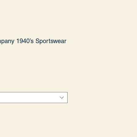
pany 1940’s Sportswear
Fiyat