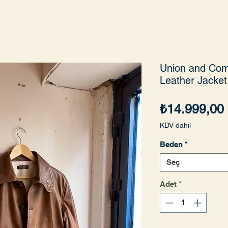
Union and Com
Leather Jacket
₺14.999,00
KDV dahil
Beden
*
Seç
Adet
*