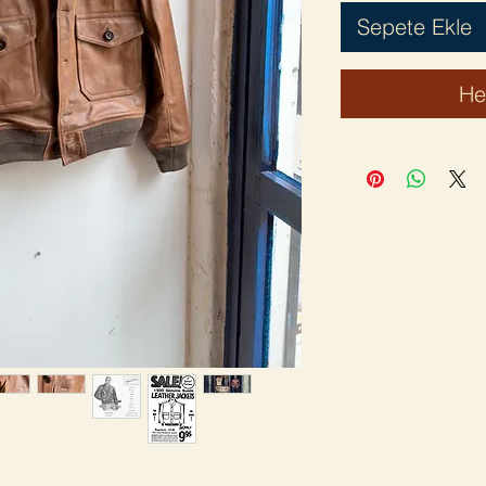
Sepete Ekle
He