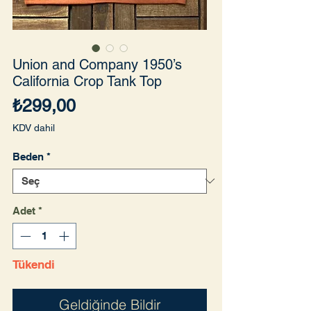
Union and Company 1950’s
California Crop Tank Top
Fiyat
₺299,00
KDV dahil
Beden
*
Adet
*
Tükendi
Geldiğinde Bildir