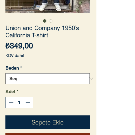
Union and Company 1950’s
California T-shirt
Fiyat
₺349,00
KDV dahil
Beden
*
Adet
*
Sepete Ekle