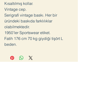
Kısaltılmış kollar.
Vintage cep.
Serigrafi vintage baskı. Her bir
üründeki baskıda farklılıklar
olabilmektedir.
1950’ler Sportswear etiket.
Fatih 176 cm 70 kg giydiği tişört L
beden.
Katıl