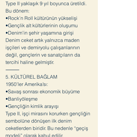
Type II yaklaşık 9 yıl boyunca üretildi.
Bu dönem:
•Rock’n Roll kültürünün yükselişi
•Gençlik alt kültürlerinin oluşumu
•Denim’in şehir yaşamına girişi
Denim ceket artık yalnızca maden
işçileri ve demiryolu çalışanlarının
değil, gençlerin ve sanatçıların da
tercihi haline gelmiştir.
⸻
5. KÜLTÜREL BAĞLAM
1950’ler Amerika’sı:
•Savaş sonrası ekonomik büyüme
•Banliyöleşme
•Gençliğin kimlik arayışı
Type II, işçi mirasını korurken gençliğin
sembolüne dönüşen ilk denim
ceketlerden biridir. Bu nedenle “geçiş
modeli” olarak kabul edilir.