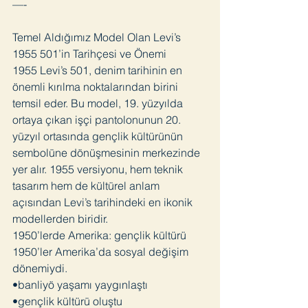
—-
Temel Aldığımız Model Olan Levi’s
1955 501’in Tarihçesi ve Önemi
1955 Levi’s 501, denim tarihinin en
önemli kırılma noktalarından birini
temsil eder. Bu model, 19. yüzyılda
ortaya çıkan işçi pantolonunun 20.
yüzyıl ortasında gençlik kültürünün
sembolüne dönüşmesinin merkezinde
yer alır. 1955 versiyonu, hem teknik
tasarım hem de kültürel anlam
açısından Levi’s tarihindeki en ikonik
modellerden biridir.
1950’lerde Amerika: gençlik kültürü
1950’ler Amerika’da sosyal değişim
dönemiydi.
•banliyö yaşamı yaygınlaştı
•gençlik kültürü oluştu