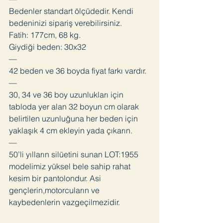
Bedenler standart ölçüdedir. Kendi
bedeninizi sipariş verebilirsiniz.
Fatih: 177cm, 68 kg.
Giydiği beden: 30x32
—
42 beden ve 36 boyda fiyat farkı vardır.
—
30, 34 ve 36 boy uzunlukları için
tabloda yer alan 32 boyun cm olarak
belirtilen uzunluğuna her beden için
yaklaşık 4 cm ekleyin yada çıkarın.
—
50’li yılların silüetini sunan LOT:1955
modelimiz yüksel bele sahip rahat
kesim bir pantolondur. Asi
gençlerin,motorcuların ve
kaybedenlerin vazgeçilmezidir.