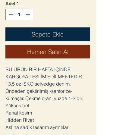
Adet
*
Sepete Ekle
Hemen Satın Al
BU ÜRÜN BİR HAFTA İÇİNDE
KARGOYA TESLİM EDİLMEKTEDİR.
13,5 oz ISKO selvedge denim.
Önceden çektirilmiş -sanforize-
kumaştır. Çekme oranı yüzde 1-2’dir.
Yüksek bel
Rahat kesim
Hidden Rivet
Aslına sadık tasarım ayrıntıları
—