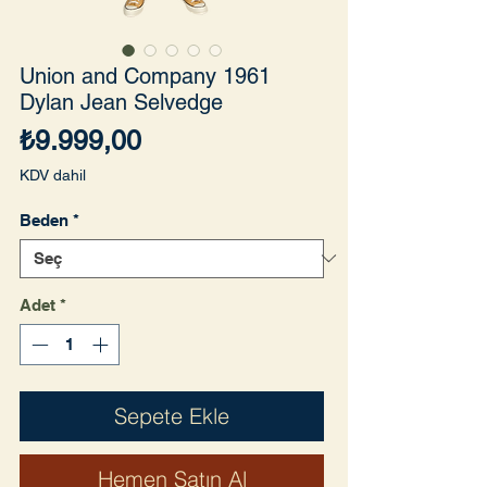
Union and Company 1961
Dylan Jean Selvedge
Fiyat
₺9.999,00
KDV dahil
Beden
*
Adet
*
Sepete Ekle
Hemen Satın Al