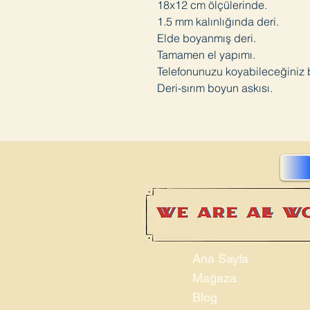
18x12 cm ölçülerinde.
1.5 mm kalınlığında deri.
Elde boyanmış deri.
Tamamen el yapımı.
Telefonunuzu koyabileceğiniz 
Deri-sırım boyun askısı.
Ana Sayfa
Mağaza
Blog