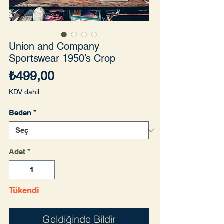
Union and Company
Sportswear 1950’s Crop
Fiyat
₺499,00
KDV dahil
Beden
*
Adet
*
Tükendi
Geldiğinde Bildir