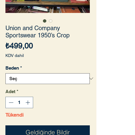
Union and Company
Sportswear 1950’s Crop
Fiyat
₺499,00
KDV dahil
Beden
*
Adet
*
Tükendi
Geldiğinde Bildir