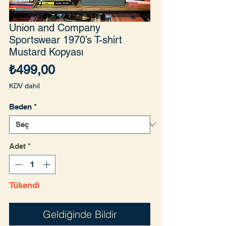
Union and Company
Sportswear 1970’s T-shirt
Mustard Kopyası
Fiyat
₺499,00
KDV dahil
Beden
*
Adet
*
Tükendi
Geldiğinde Bildir