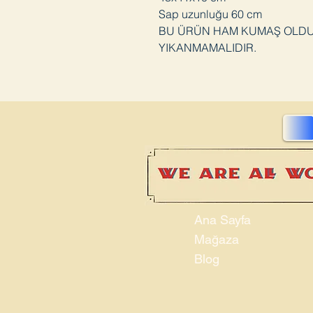
Sap uzunluğu 60 cm
BU ÜRÜN HAM KUMAŞ OLDUĞ
YIKANMAMALIDIR.
Ana Sayfa
Mağaza
Blog