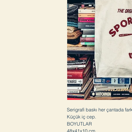
Serigrafi baskı her çantada fark
Küçük iç cep.
BOYUTLAR
48x41x10 cm